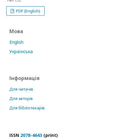
146-152
PDF (English)
Мова
English
Українська
Інформація
Для читачів
Для авторів
Для бібліотекарів
ІSSN
2078-4643
(print)