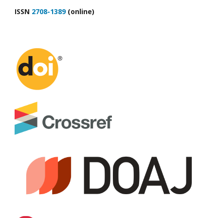
ІSSN
2708-1389
(online)