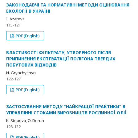
ЗАКОНОДАВЧІ ТА НОРМАТИВНІ МЕТОДИ ОЦІНЮВАННЯ
ЕКОЛОГІЇ В УКРАЇНІ
I. Azarova
115-121
PDF (English)
ВЛАСТИВОСТІ ФІЛЬТРАТУ, УТВОРЕНОГО ПІСЛЯ
ПРИПИНЕННЯ ЕКСПЛУАТАЦІЇ ПОЛІГОНА ТВЕРДИХ
ПОБУТОВИХ ВІДХОДІВ
N. Grynchyshyn
122-127
PDF (English)
ЗАСТОСУВАННЯ МЕТОДУ "НАЙКРАЩОЇ ПРАКТИКИ" В
УПРАВЛІННІ СТОКАМИ ВИРОБНИЦТВ РОСЛИННОЇ ОЛІЇ
K. Stepova, O. Derun
128-132
PDF (English)