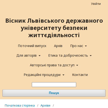
Увійти
Вісник Львівського державного
університету безпеки
життєдіяльності
Поточний випуск
Архів
Про нас
Для авторів
Етика та доброчесність
Авторські права та доступ
Редакційні процедури
Контакти
Пошук
Початкова сторінка
/
Архіви
/