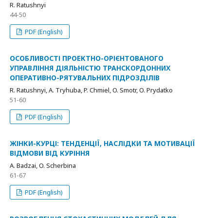
R. Ratushnyi
44-50
PDF (English)
ОСОБЛИВОСТІ ПРОЕКТНО-ОРІЄНТОВАНОГО
УПРАВЛІННЯ ДІЯЛЬНІСТЮ ТРАНСКОРДОННИХ
ОПЕРАТИВНО-РЯТУВАЛЬНИХ ПІДРОЗДІЛІВ
R. Ratushnyi, A. Тryhuba, P. Chmiel, O. Smotr, O. Prydatko
51-60
PDF (English)
ЖІНКИ-КУРЦІ: ТЕНДЕНЦІЇ, НАСЛІДКИ ТА МОТИВАЦІЇ
ВІДМОВИ ВІД КУРІННЯ
A. Badzai, O. Scherbіna
61-67
PDF (English)