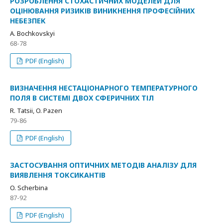
РОЗРОБЛЕННЯ СТОХАСТИЧНИХ МОДЕЛЕЙ ДЛЯ
ОЦІНЮВАННЯ РИЗИКІВ ВИНИКНЕННЯ ПРОФЕСІЙНИХ
НЕБЕЗПЕК
A. Bochkovskyi
68-78
PDF (English)
ВИЗНАЧЕННЯ НЕСТАЦІОНАРНОГО ТЕМПЕРАТУРНОГО
ПОЛЯ В СИСТЕМІ ДВОХ СФЕРИЧНИХ ТІЛ
R. Tatsii, O. Pazen
79-86
PDF (English)
ЗАСТОСУВАННЯ ОПТИЧНИХ МЕТОДІВ АНАЛІЗУ ДЛЯ
ВИЯВЛЕННЯ ТОКСИКАНТІВ
O. Scherbіna
87-92
PDF (English)