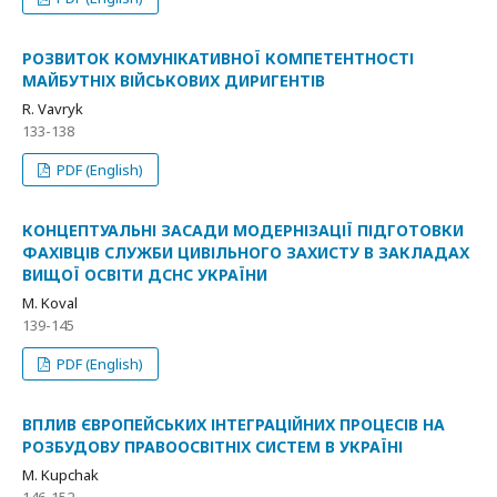
РОЗВИТОК КОМУНІКАТИВНОЇ КОМПЕТЕНТНОСТІ
МАЙБУТНІХ ВІЙСЬКОВИХ ДИРИГЕНТІВ
R. Vavryk
133-138
PDF (English)
КОНЦЕПТУАЛЬНІ ЗАСАДИ МОДЕРНІЗАЦІЇ ПІДГОТОВКИ
ФАХІВЦІВ СЛУЖБИ ЦИВІЛЬНОГО ЗАХИСТУ В ЗАКЛАДАХ
ВИЩОЇ ОСВІТИ ДСНС УКРАЇНИ
M. Koval
139-145
PDF (English)
ВПЛИВ ЄВРОПЕЙСЬКИХ ІНТЕГРАЦІЙНИХ ПРОЦЕСІВ НА
РОЗБУДОВУ ПРАВООСВІТНІХ СИСТЕМ В УКРАЇНІ
M. Kupchak