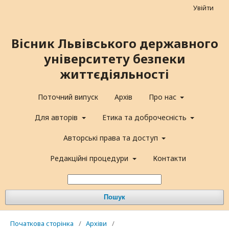
Увійти
Вісник Львівського державного
університету безпеки
життєдіяльності
Поточний випуск
Архів
Про нас
Для авторів
Етика та доброчесність
Авторські права та доступ
Редакційні процедури
Контакти
Пошук
Початкова сторінка
/
Архіви
/