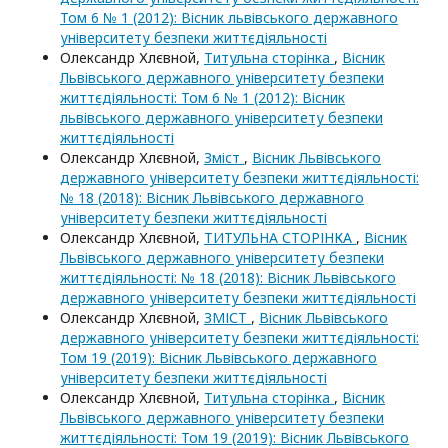
Том 6 № 1 (2012): Вісник львівського державного
університету безпеки життєдіяльності
Олександр Хлєвной,
Титульна сторінка
,
Вісник
Львівського державного університету безпеки
життєдіяльності: Том 6 № 1 (2012): Вісник
львівського державного університету безпеки
життєдіяльності
Олександр Хлєвной,
Зміст
,
Вісник Львівського
державного університету безпеки життєдіяльності:
№ 18 (2018): Вісник Львівського державного
університету безпеки життєдіяльності
Олександр Хлєвной,
ТИТУЛЬНА СТОРІНКА
,
Вісник
Львівського державного університету безпеки
життєдіяльності: № 18 (2018): Вісник Львівського
державного університету безпеки життєдіяльності
Олександр Хлєвной,
ЗМІСТ
,
Вісник Львівського
державного університету безпеки життєдіяльності:
Том 19 (2019): Вісник Львівського державного
університету безпеки життєдіяльності
Олександр Хлєвной,
Титульна сторінка
,
Вісник
Львівського державного університету безпеки
життєдіяльності: Том 19 (2019): Вісник Львівського