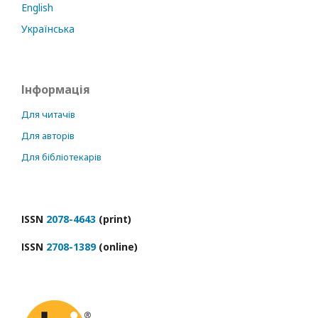
English
Українська
Інформація
Для читачів
Для авторів
Для бібліотекарів
ІSSN
2078-4643
(print)
ІSSN
2708-1389
(online)