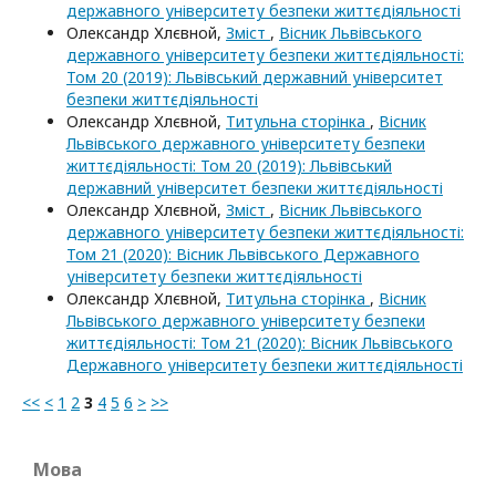
державного університету безпеки життєдіяльності
Олександр Хлєвной,
Зміст
,
Вісник Львівського
державного університету безпеки життєдіяльності:
Том 20 (2019): Львівський державний університет
безпеки життєдіяльності
Олександр Хлєвной,
Титульна сторінка
,
Вісник
Львівського державного університету безпеки
життєдіяльності: Том 20 (2019): Львівський
державний університет безпеки життєдіяльності
Олександр Хлєвной,
Зміст
,
Вісник Львівського
державного університету безпеки життєдіяльності:
Том 21 (2020): Вісник Львівського Державного
університету безпеки життєдіяльності
Олександр Хлєвной,
Титульна сторінка
,
Вісник
Львівського державного університету безпеки
життєдіяльності: Том 21 (2020): Вісник Львівського
Державного університету безпеки життєдіяльності
<<
<
1
2
3
4
5
6
>
>>
Мова