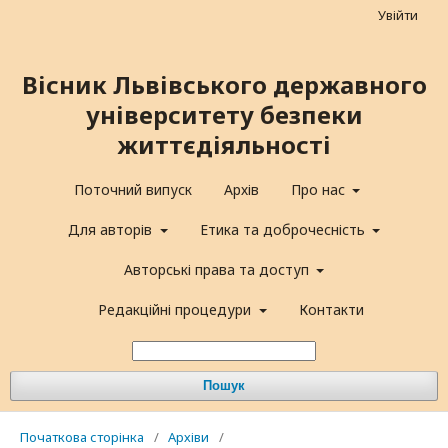
Увійти
Вісник Львівського державного
університету безпеки
життєдіяльності
Поточний випуск
Архів
Про нас
Для авторів
Етика та доброчесність
Авторські права та доступ
Редакційні процедури
Контакти
Пошук
Початкова сторінка
/
Архіви
/