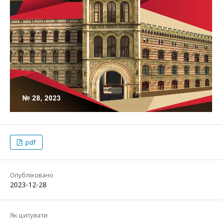
pdf
Опубліковано
2023-12-28
Як цитувати