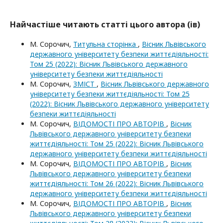
Найчастіше читають статті цього автора (ів)
М. Сорочич,
Титульна сторінка
,
Вісник Львівського
державного університету безпеки життєдіяльності:
Том 25 (2022): Вісник Львівського державного
університету безпеки життєдіяльності
М. Сорочич,
ЗМІСТ
,
Вісник Львівського державного
університету безпеки життєдіяльності: Том 25
(2022): Вісник Львівського державного університету
безпеки життєдіяльності
М. Сорочич,
ВІДОМОСТІ ПРО АВТОРІВ
,
Вісник
Львівського державного університету безпеки
життєдіяльності: Том 25 (2022): Вісник Львівського
державного університету безпеки життєдіяльності
М. Сорочич,
ВІДОМОСТІ ПРО АВТОРІВ
,
Вісник
Львівського державного університету безпеки
життєдіяльності: Том 26 (2022): Вісник Львівського
державного університету безпеки життєдіяльності
М. Сорочич,
ВІДОМОСТІ ПРО АВТОРІВ
,
Вісник
Львівського державного університету безпеки