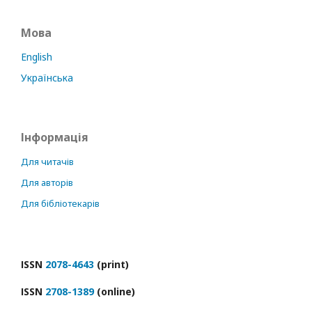
Мова
English
Українська
Інформація
Для читачів
Для авторів
Для бібліотекарів
ІSSN
2078-4643
(print)
ІSSN
2708-1389
(online)