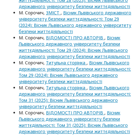
життєдіяльності: Том 28 (2023): Вісник Львівського
державного університету безпеки життєдіяльності
М. Сорочич,
ЗМІСТ
,
Вісник Львівського державного
університету безпеки життєдіяльності: Том 29
(2024): Вісник Львівського державного університету
безпеки життєдіяльності
М. Сорочич,
ВІДОМОСТІ ПРО АВТОРІВ
,
Вісник
Львівського державного університету безпеки
життєдіяльності: Том 29 (2024): Вісник Львівського
державного університету безпеки життєдіяльності
М. Сорочич,
Титульна сторінка
,
Вісник Львівського
державного університету безпеки життєдіяльності:
Том 29 (2024): Вісник Львівського державного
університету безпеки життєдіяльності
М. Сорочич,
Титульна сторінка
,
Вісник Львівського
державного університету безпеки життєдіяльності:
Том 31 (2025): Вісник Львівського державного
університету безпеки життєдіяльності
М. Сорочич,
ВІДОМОСТІ ПРО АВТОРІВ
,
Вісник
Львівського державного університету безпеки
життєдіяльності: Том 31 (2025): Вісник Львівського
державного університету безпеки життєдіяльності