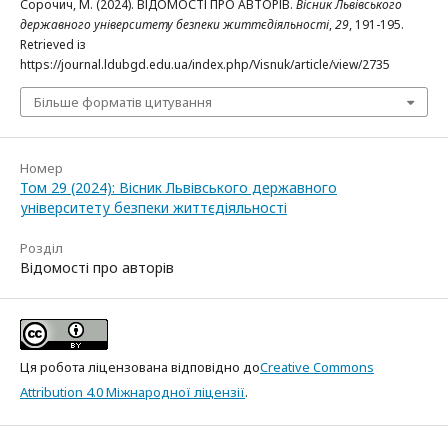
Сорочич, М. (2024). ВІДОМОСТІ ПРО АВТОРІВ.
Вісник Львівського
державного університету безпеки життєдіяльності
,
29
, 191-195.
Retrieved із
https://journal.ldubgd.edu.ua/index.php/Visnuk/article/view/2735
Більше форматів цитування
Номер
Том 29 (2024): Вісник Львівського державного
університету безпеки життєдіяльності
Розділ
Відомості про авторів
Ця робота ліцензована відповідно до
Creative Commons
Attribution 4.0 Міжнародної ліцензії
.