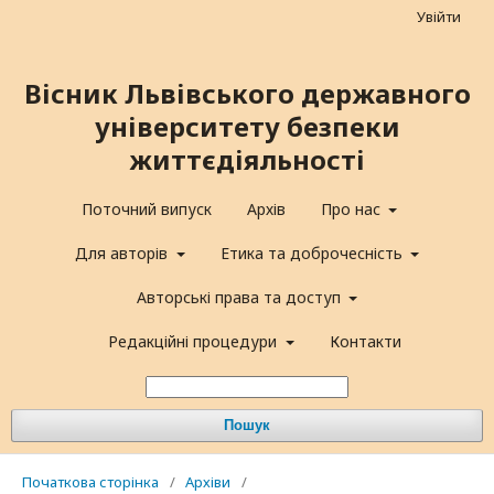
Увійти
Вісник Львівського державного
університету безпеки
життєдіяльності
Поточний випуск
Архів
Про нас
Для авторів
Етика та доброчесність
Авторські права та доступ
Редакційні процедури
Контакти
Пошук
Початкова сторінка
/
Архіви
/