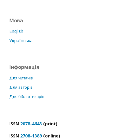
Мова
English
Українська
Інформація
Для читачів
Для авторів
Для бібліотекарів
ІSSN
2078-4643
(print)
ІSSN
2708-1389
(online)