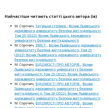
Найчастіше читають статті цього автора (ів)
М. Сорочич,
Титульна сторінка
,
Вісник Львівського
державного університету безпеки життєдіяльності:
Том 25 (2022): Вісник Львівського державного
університету безпеки життєдіяльності
М. Сорочич,
ЗМІСТ
,
Вісник Львівського державного
університету безпеки життєдіяльності: Том 25
(2022): Вісник Львівського державного університету
безпеки життєдіяльності
М. Сорочич,
ВІДОМОСТІ ПРО АВТОРІВ
,
Вісник
Львівського державного університету безпеки
життєдіяльності: Том 25 (2022): Вісник Львівського
державного університету безпеки життєдіяльності
М. Сорочич,
ВІДОМОСТІ ПРО АВТОРІВ
,
Вісник
Львівського державного університету безпеки
життєдіяльності: Том 26 (2022): Вісник Львівського
державного університету безпеки життєдіяльності
М. Сорочич,
ВІДОМОСТІ ПРО АВТОРІВ
,
Вісник
Львівського державного університету безпеки