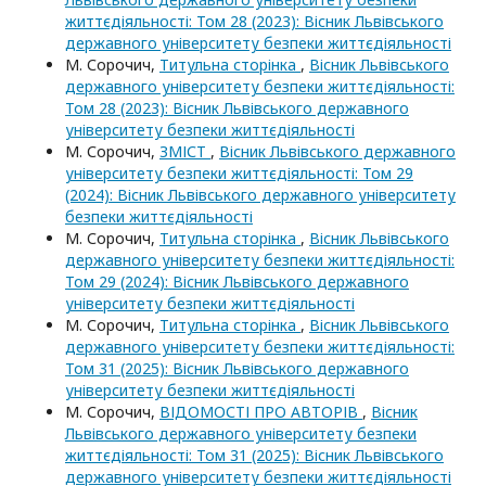
життєдіяльності: Том 28 (2023): Вісник Львівського
державного університету безпеки життєдіяльності
М. Сорочич,
Титульна сторінка
,
Вісник Львівського
державного університету безпеки життєдіяльності:
Том 28 (2023): Вісник Львівського державного
університету безпеки життєдіяльності
М. Сорочич,
ЗМІСТ
,
Вісник Львівського державного
університету безпеки життєдіяльності: Том 29
(2024): Вісник Львівського державного університету
безпеки життєдіяльності
М. Сорочич,
Титульна сторінка
,
Вісник Львівського
державного університету безпеки життєдіяльності:
Том 29 (2024): Вісник Львівського державного
університету безпеки життєдіяльності
М. Сорочич,
Титульна сторінка
,
Вісник Львівського
державного університету безпеки життєдіяльності:
Том 31 (2025): Вісник Львівського державного
університету безпеки життєдіяльності
М. Сорочич,
ВІДОМОСТІ ПРО АВТОРІВ
,
Вісник
Львівського державного університету безпеки
життєдіяльності: Том 31 (2025): Вісник Львівського
державного університету безпеки життєдіяльності