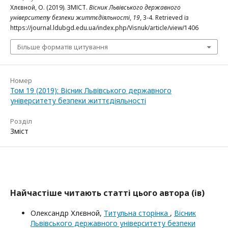
Хлєвной, О. (2019). ЗМІСТ.
Вісник Львівського державного
університету безпеки життєдіяльності
,
19
, 3-4. Retrieved із
https://journal.ldubgd.edu.ua/index.php/Visnuk/article/view/1406
Більше форматів цитування
Номер
Том 19 (2019): Вісник Львівського державного
університету безпеки життєдіяльності
Розділ
Зміст
Найчастіше читають статті цього автора (ів)
Олександр Хлєвной,
Титульна сторінка
,
Вісник
Львівського державного університету безпеки