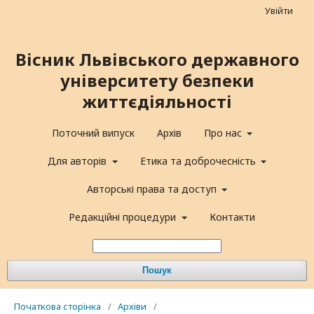
Увійти
Вісник Львівського державного
університету безпеки
життєдіяльності
Поточний випуск
Архів
Про нас
Для авторів
Етика та доброчесність
Авторські права та доступ
Редакційні процедури
Контакти
Пошук
Початкова сторінка
/
Архіви
/