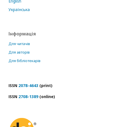
English
Українська
Інформація
Для читачів
Для авторів
Для бібліотекарів
ІSSN
2078-4643
(print)
ІSSN
2708-1389
(online)