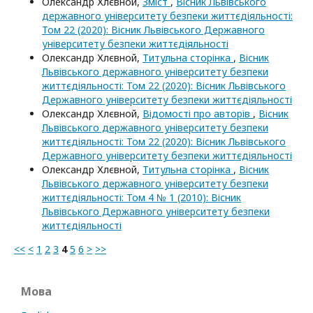
Олександр Хлєвной,
Зміст
,
Вісник Львівського
державного університету безпеки життєдіяльності:
Том 22 (2020): Вісник Львівського Державного
університету безпеки життєдіяльності
Олександр Хлєвной,
Титульна сторінка
,
Вісник
Львівського державного університету безпеки
життєдіяльності: Том 22 (2020): Вісник Львівського
Державного університету безпеки життєдіяльності
Олександр Хлєвной,
Відомості про авторів
,
Вісник
Львівського державного університету безпеки
життєдіяльності: Том 22 (2020): Вісник Львівського
Державного університету безпеки життєдіяльності
Олександр Хлєвной,
Титульна сторінка
,
Вісник
Львівського державного університету безпеки
життєдіяльності: Том 4 № 1 (2010): Вісник
Львівського Державного університету безпеки
життєдіяльності
<<
<
1
2
3
4
5
6
>
>>
Мова