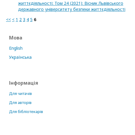
життєдіяльності: Том 24 (2021): Вісник Львівського
державного університету безпеки життєдіяльності
<<
<
1
2
3
4
5
6
Мова
English
Українська
Інформація
Для читачів
Для авторів
Для бібліотекарів