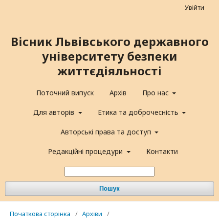
Увійти
Вісник Львівського державного
університету безпеки
життєдіяльності
Поточний випуск
Архів
Про нас
Для авторів
Етика та доброчесність
Авторські права та доступ
Редакційні процедури
Контакти
Пошук
Початкова сторінка
/
Архіви
/