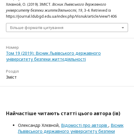
Хлєвной, О. (2019). ЗМІСТ.
Вісник Львівського державного
університету безпеки життєдіяльності
,
19
, 3-4. Retrieved із
https://journal.ldubgd.edu.ua/index.php/Visnuk/article/view/1406
Більше форматів цитування
Номер
Том 19 (2019): Вісник Львівського державного
університету безпеки життєдіяльності
Розділ
Зміст
Найчастіше читають статті цього автора (ів)
Олександр Хлєвной,
Відомості про авторів
,
Вісник
Львівського державного університету безпеки