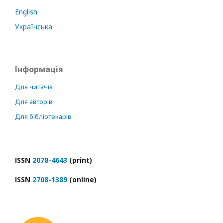
English
Українська
Інформація
Для читачів
Для авторів
Для бібліотекарів
ІSSN
2078-4643
(print)
ІSSN
2708-1389
(online)