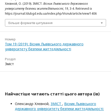
Хлєвной, О. (2019). ЗМІСТ.
Вісник Львівського державного
університету безпеки життєдіяльності
,
19
, 3-4. Retrieved із
https://journal.ldubgd.edu.ua/index.php/Visnuk/article/view/1406
Більше форматів цитування
Номер
Том 19 (2019): Вісник Львівського державного
університету безпеки життєдіяльності
Розділ
Зміст
Найчастіше читають статті цього автора (ів)
Олександр Хлєвной,
ЗМІСТ
,
Вісник Львівського
державного університету безпеки життєдіяльності: