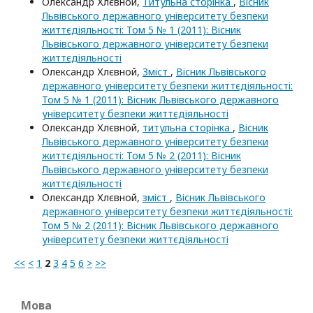
Олександр Хлєвной,
Титульна сторінка
,
Вісник
Львівського державного університету безпеки
життєдіяльності: Том 5 № 1 (2011): Вісник
Львівського державного університету безпеки
життєдіяльності
Олександр Хлєвной,
Зміст
,
Вісник Львівського
державного університету безпеки життєдіяльності:
Том 5 № 1 (2011): Вісник Львівського державного
університету безпеки життєдіяльності
Олександр Хлєвной,
титульна сторінка
,
Вісник
Львівського державного університету безпеки
життєдіяльності: Том 5 № 2 (2011): Вісник
Львівського державного університету безпеки
життєдіяльності
Олександр Хлєвной,
зміст
,
Вісник Львівського
державного університету безпеки життєдіяльності:
Том 5 № 2 (2011): Вісник Львівського державного
університету безпеки життєдіяльності
<<
<
1
2
3
4
5
6
>
>>
Мова