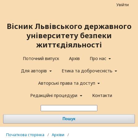
Увійти
Вісник Львівського державного
університету безпеки
життєдіяльності
Поточний випуск
Архів
Про нас
Для авторів
Етика та доброчесність
Авторські права та доступ
Редакційні процедури
Контакти
Пошук
Початкова сторінка
/
Архіви
/