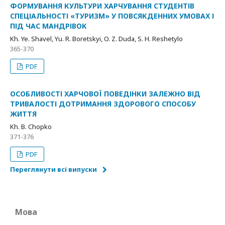
ФОРМУВАННЯ КУЛЬТУРИ ХАРЧУВАННЯ СТУДЕНТІВ
СПЕЦІАЛЬНОСТІ «ТУРИЗМ» У ПОВСЯКДЕННИХ УМОВАХ І
ПІД ЧАС МАНДРІВОК
Kh. Ye. Shavel, Yu. R. Boretskyi, O. Z. Duda, S. H. Reshetylo
365-370
PDF
ОСОБЛИВОСТІ ХАРЧОВОЇ ПОВЕДІНКИ ЗАЛЕЖНО ВІД
ТРИВАЛОСТІ ДОТРИМАННЯ ЗДОРОВОГО СПОСОБУ
ЖИТТЯ
Kh. B. Chopko
371-376
PDF
Переглянути всі випуски
Мова