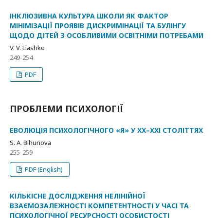
ІНКЛЮЗИВНА КУЛЬТУРА ШКОЛИ ЯК ФАКТОР
МІНІМІЗАЦІЇ ПРОЯВІВ ДИСКРИМІНАЦІЇ ТА БУЛІНГУ
ЩОДО ДІТЕЙ З ОСОБЛИВИМИ ОСВІТНІМИ ПОТРЕБАМИ
V. V. Liashko
249-254
PDF
ПРОБЛЕМИ ПСИХОЛОГІЇ
ЕВОЛЮЦІЯ ПСИХОЛОГІЧНОГО «Я» У ХХ–ХХІ СТОЛІТТЯХ
S. А. Bihunova
255-259
PDF (English)
КІЛЬКІСНЕ ДОСЛІДЖЕННЯ НЕЛІНІЙНОЇ
ВЗАЄМОЗАЛЕЖНОСТІ КОМПЕТЕНТНОСТІ У ЧАСІ ТА
ПСИХОЛОГІЧНОЇ РЕСУРСНОСТІ ОСОБИСТОСТІ