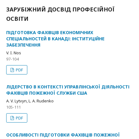
ЗАРУБІЖНИЙ ДОСВІД ПРОФЕСІЙНОЇ
ОСВІТИ
ПІДГОТОВКА ФАХІВЦІВ ЕКОНОМІЧНИХ
СПЕЦІАЛЬНОСТЕЙ В КАНАДІ: ІНСТИТУЦІЙНЕ
ЗАБЕЗПЕЧЕННЯ
V. I. Nos
97-104
PDF
ЛІДЕРСТВО В КОНТЕКСТІ УПРАВЛІНСЬКОЇ ДІЯЛЬНОСТІ
ФАХІВЦІВ ПОЖЕЖНОЇ СЛУЖБИ США
A. V. Lytvyn, L. A. Rudenko
105-111
PDF
ОСОБЛИВОСТІ ПІДГОТОВКИ ФАХІВЦІВ ПОЖЕЖНОЇ