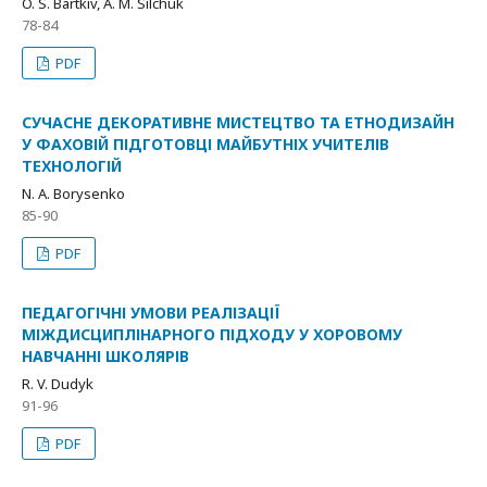
O. S. Bartkiv, A. М. Silchuk
78-84
PDF
СУЧАСНЕ ДЕКОРАТИВНЕ МИСТЕЦТВО ТА ЕТНОДИЗАЙН
У ФАХОВІЙ ПІДГОТОВЦІ МАЙБУТНІХ УЧИТЕЛІВ
ТЕХНОЛОГІЙ
N. A. Borysenko
85-90
PDF
ПЕДАГОГІЧНІ УМОВИ РЕАЛІЗАЦІЇ
МІЖДИСЦИПЛІНАРНОГО ПІДХОДУ У ХОРОВОМУ
НАВЧАННІ ШКОЛЯРІВ
R. V. Dudyk
91-96
PDF