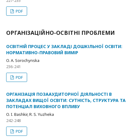
227-235
PDF
ОРГАНІЗАЦІЙНО-ОСВІТНІ ПРОБЛЕМИ
ОСВІТНІЙ ПРОЦЕС У ЗАКЛАДІ ДОШКІЛЬНОЇ ОСВІТИ:
НОРМАТИВНО-ПРАВОВИЙ ВИМІР
O. A. Sorochynska
236-241
PDF
ОРГАНІЗАЦІЯ ПОЗААУДИТОРНОЇ ДІЯЛЬНОСТІ В
ЗАКЛАДАХ ВИЩОЇ ОСВІТИ: СУТНІСТЬ, СТРУКТУРА ТА
ПОТЕНЦІАЛ ВИХОВНОГО ВПЛИВУ
O. I. Bashkir, R. S. Yuzheka
242-248
PDF