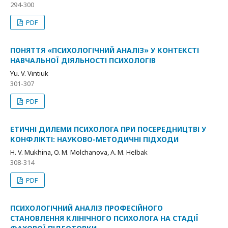
294-300
PDF
ПОНЯТТЯ «ПСИХОЛОГІЧНИЙ АНАЛІЗ» У КОНТЕКСТІ
НАВЧАЛЬНОЇ ДІЯЛЬНОСТІ ПСИХОЛОГІВ
Yu. V. Vintiuk
301-307
PDF
ЕТИЧНІ ДИЛЕМИ ПСИХОЛОГА ПРИ ПОСЕРЕДНИЦТВІ У
КОНФЛІКТІ: НАУКОВО-МЕТОДИЧНІ ПІДХОДИ
H. V. Mukhina, O. M. Molchanova, A. M. Helbak
308-314
PDF
ПСИХОЛОГІЧНИЙ АНАЛІЗ ПРОФЕСІЙНОГО
СТАНОВЛЕННЯ КЛІНІЧНОГО ПСИХОЛОГА НА СТАДІЇ