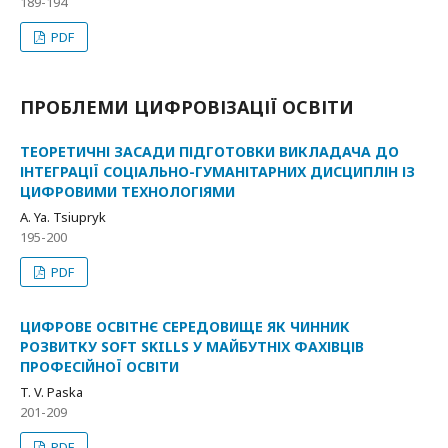
189-194
PDF
ПРОБЛЕМИ ЦИФРОВІЗАЦІЇ ОСВІТИ
ТЕОРЕТИЧНІ ЗАСАДИ ПІДГОТОВКИ ВИКЛАДАЧА ДО
ІНТЕГРАЦІЇ СОЦІАЛЬНО-ГУМАНІТАРНИХ ДИСЦИПЛІН ІЗ
ЦИФРОВИМИ ТЕХНОЛОГІЯМИ
A. Ya. Tsiupryk
195-200
PDF
ЦИФРОВЕ ОСВІТНЄ СЕРЕДОВИЩЕ ЯК ЧИННИК
РОЗВИТКУ SOFT SKILLS У МАЙБУТНІХ ФАХІВЦІВ
ПРОФЕСІЙНОЇ ОСВІТИ
T. V. Paska
201-209
PDF