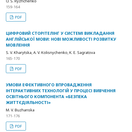
O. S. Ryzhchenko
159-164
PDF
ЦИФРОВИЙ СТОРІТЕЛІНГ У СИСТЕМІ ВИКЛАДАННЯ
АНГЛІЙСЬКОЇ МОВИ: НОВІ МОЖЛИВОСТІ РОЗВИТКУ
МОВЛЕННЯ
S. V. Kharytska, A. V. Kolisnychenko, K. E. Sagratova
165-170
PDF
УМОВИ ЕФЕКТИВНОГО ВПРОВАДЖЕННЯ
ІНТЕРАКТИВНИХ ТЕХНОЛОГІЙ У ПРОЦЕСІ ВИВЧЕННЯ
ОСВІТНЬОГО КОМПОНЕНТА «БЕЗПЕКА
ЖИТТЄДІЯЛЬНОСТІ»
M. V. Buzhanska
171-176
PDF