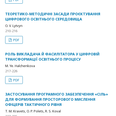
ТЕОРЕТИКО-МЕТОДИЧНІ ЗАСАДИ ПРОЄКТУВАННЯ
ЦИФРОВОГО ОСВІТНЬОГО СЕРЕДОВИЩА
O. V. Lytvyn
210-216
PDF
РОЛЬ ВИКЛАДАЧА Й ФАСИЛІТАТОРА У ЦИФРОВІЙ
ТРАНСФОРМАЦІЇ ОСВІТНЬОГО ПРОЦЕСУ
M. Ye. Halchenkova
217-226
PDF
ЗАСТОСУВАННЯ ПРОГРАМНОГО ЗАБЕЗПЕЧЕННЯ «СІЛЬ»
ДЛЯ ФОРМУВАННЯ ПРОСТОРОВОГО МИСЛЕННЯ
ОФІЦЕРІВ ТАКТИЧНОГО РІВНЯ
T. M. Kravets, O. P. Polets, R. S. Koval