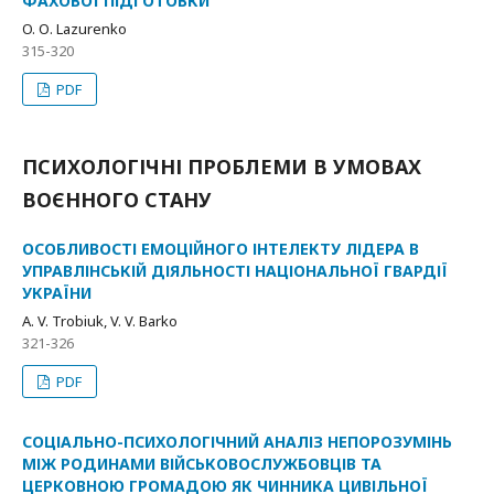
ФАХОВОЇ ПІДГОТОВКИ
O. О. Lazurenko
315-320
PDF
ПСИХОЛОГІЧНІ ПРОБЛЕМИ В УМОВАХ
ВОЄННОГО СТАНУ
ОСОБЛИВОСТІ ЕМОЦІЙНОГО ІНТЕЛЕКТУ ЛІДЕРА В
УПРАВЛІНСЬКІЙ ДІЯЛЬНОСТІ НАЦІОНАЛЬНОЇ ГВАРДІЇ
УКРАЇНИ
A. V. Trobiuk, V. V. Barko
321-326
PDF
СОЦІАЛЬНО-ПСИХОЛОГІЧНИЙ АНАЛІЗ НЕПОРОЗУМІНЬ
МІЖ РОДИНАМИ ВІЙСЬКОВОСЛУЖБОВЦІВ ТА
ЦЕРКОВНОЮ ГРОМАДОЮ ЯК ЧИННИКА ЦИВІЛЬНОЇ