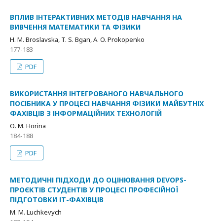
ВПЛИВ ІНТЕРАКТИВНИХ МЕТОДІВ НАВЧАННЯ НА
ВИВЧЕННЯ МАТЕМАТИКИ ТА ФІЗИКИ
H. M. Broslavska, T. S. Bgan, A. O. Prokopenko
177-183
PDF
ВИКОРИСТАННЯ ІНТЕГРОВАНОГО НАВЧАЛЬНОГО
ПОСІБНИКА У ПРОЦЕСІ НАВЧАННЯ ФІЗИКИ МАЙБУТНІХ
ФАХІВЦІВ З ІНФОРМАЦІЙНИХ ТЕХНОЛОГІЙ
О. М. Horina
184-188
PDF
МЕТОДИЧНІ ПІДХОДИ ДО ОЦІНЮВАННЯ DEVOPS-
ПРОЄКТІВ СТУДЕНТІВ У ПРОЦЕСІ ПРОФЕСІЙНОЇ
ПІДГОТОВКИ ІТ-ФАХІВЦІВ
M. M. Luchkevych