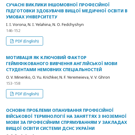
СУЧАСНІ ВИКЛИКИ ІНШОМОВНОЇ ПРОФЕСІЙНОЇ
ПІДГОТОВКИ ЗДОБУВАЧІВ ВИЩОЇ МЕДИЧНОЇ ОСВІТИ В
УМОВАХ УНІВЕРСИТЕТУ
I. I. Vorona, N. I. Yelahina, N. О. Fedchyshyn
146-152
PDF (English)
МОТИВАЦІЯ ЯК КЛЮЧОВИЙ ФАКТОР
ГЕЙМІФІКОВАНОГО ВИВЧЕННЯ АНГЛІЙСЬКОЇ МОВИ
СТУДЕНТАМИ НЕМОВНИХ СПЕЦІАЛЬНОСТЕЙ
O. V. Minenko, O. Yu. Krichker, N. F. Yeremeieva, V. V. Ghron
153-158
PDF (English)
ОСНОВНІ ПРОБЛЕМИ ОПАНУВАННЯ ПРОФЕСІЙНОЇ
ВІЙСЬКОВОЇ ТЕРМІНОЛОГІЇ НА ЗАНЯТТЯХ З ІНОЗЕМНОЇ
МОВИ ЗА ПРОФЕСІЙНИМ СПРЯМУВАННЯМ У ЗАКЛАДАХ
ВИЩОЇ ОСВІТИ СИСТЕМИ ДСНС УКРАЇНИ