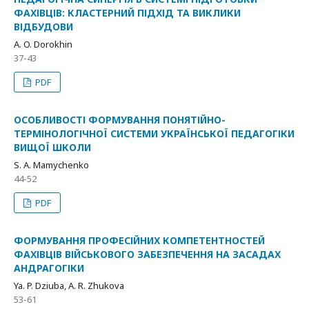
ФАХІВЦІВ: КЛАСТЕРНИЙ ПІДХІД ТА ВИКЛИКИ
ВІДБУДОВИ
A. O. Dorokhin
37-43
PDF
ОСОБЛИВОСТІ ФОРМУВАННЯ ПОНЯТІЙНО-
ТЕРМІНОЛОГІЧНОЇ СИСТЕМИ УКРАЇНСЬКОЇ ПЕДАГОГІКИ
ВИЩОЇ ШКОЛИ
S. A. Mamychenko
44-52
PDF
ФОРМУВАННЯ ПРОФЕСІЙНИХ КОМПЕТЕНТНОСТЕЙ
ФАХІВЦІВ ВІЙСЬКОВОГО ЗАБЕЗПЕЧЕННЯ НА ЗАСАДАХ
АНДРАГОГІКИ
Ya. P. Dziuba, A. R. Zhukova
53-61