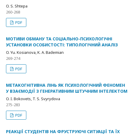
O. S. Shtepa
260-268
PDF
МОТИВИ ОБМАНУ ТА СОЦІАЛЬНО-ПСИХОЛОГІЧНІ
УСТАНОВКИ ОСОБИСТОСТІ: ТИПОЛОГІЧНИЙ АНАЛІЗ
O. Yu. Kosianova, K. A. Bademian
269-274
PDF
МЕТАКОГНІТИВНА ЛІНЬ ЯК ПСИХОЛОГІЧНИЙ ФЕНОМЕН
У ВЗАЄМОДІЇ З ГЕНЕРАТИВНИМ ШТУЧНИМ ІНТЕЛЕКТОМ
O. I. Bokovets, T. S. Svyrydova
275-283
PDF
РЕАКЦІЇ СТУДЕНТІВ НА ФРУСТРУЮЧІ СИТУАЦІЇ ТА ЇХ