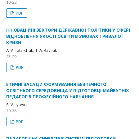
10-22
PDF
ІННОВАЦІЙНІ ВЕКТОРИ ДЕРЖАВНОЇ ПОЛІТИКИ У СФЕРІ
ВІДНОВЛЕННЯ ЯКОСТІ ОСВІТИ В УМОВАХ ТРИВАЛОЇ
КРИЗИ
A. V. Tatarchuk, T. A. Ravliuk
23-29
PDF
ЕТИЧНІ ЗАСАДИ ФОРМУВАННЯ БЕЗПЕЧНОГО
ОСВІТНЬОГО СЕРЕДОВИЩА У ПІДГОТОВЦІ МАЙБУТНІХ
ПЕДАГОГІВ ПРОФЕСІЙНОГО НАВЧАННЯ
S. V. Lytvyn
30-36
PDF
ПЕДАГОГІЧНА СИНЕРГІЯ В СИСТЕМІ ПІДГОТОВКИ