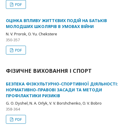
PDF
ОЦІНКА ВПЛИВУ ЖИТТЄВИХ ПОДІЙ НА БАТЬКІВ
МОЛОДШИХ ШКОЛЯРІВ В УМОВАХ ВІЙНИ
N. V. Prorok, O. Yu. Chekstere
350-357
PDF
ФІЗИЧНЕ ВИХОВАННЯ І СПОРТ
БЕЗПЕКА ФІЗКУЛЬТУРНО-СПОРТИВНОЇ ДІЯЛЬНОСТІ:
НОРМАТИВНО-ПРАВОВІ ЗАСАДИ ТА МЕТОДИ
ПРОФІЛАКТИКИ РИЗИКІВ
G. О. Dyshel, N. А. Orlyk, V. V. Borshchenko, O. V. Bobro
358-364
PDF