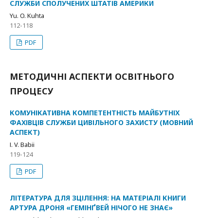
СЛУЖБИ СПОЛУЧЕНИХ ШТАТІВ АМЕРИКИ
Yu. O. Kuhta
112-118
PDF
МЕТОДИЧНІ АСПЕКТИ ОСВІТНЬОГО
ПРОЦЕСУ
КОМУНІКАТИВНА КОМПЕТЕНТНІСТЬ МАЙБУТНІХ
ФАХІВЦІВ СЛУЖБИ ЦИВІЛЬНОГО ЗАХИСТУ (МОВНИЙ
АСПЕКТ)
І. V. Babii
119-124
PDF
ЛІТЕРАТУРА ДЛЯ ЗЦІЛЕННЯ: НА МАТЕРІАЛІ КНИГИ
АРТУРА ДРОНЯ «ГЕМІНҐВЕЙ НІЧОГО НЕ ЗНАЄ»