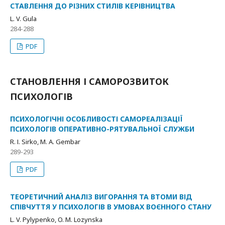
СТАВЛЕННЯ ДО РІЗНИХ СТИЛІВ КЕРІВНИЦТВА
L. V. Gula
284-288
PDF
СТАНОВЛЕННЯ І САМОРОЗВИТОК
ПСИХОЛОГІВ
ПСИХОЛОГІЧНІ ОСОБЛИВОСТІ САМОРЕАЛІЗАЦІЇ
ПСИХОЛОГІВ ОПЕРАТИВНО-РЯТУВАЛЬНОЇ СЛУЖБИ
R. І. Sirko, M. А. Gembar
289-293
PDF
ТЕОРЕТИЧНИЙ АНАЛІЗ ВИГОРАННЯ ТА ВТОМИ ВІД
СПІВЧУТТЯ У ПСИХОЛОГІВ В УМОВАХ ВОЄННОГО СТАНУ
L. V. Pylypenko, O. M. Lozynska